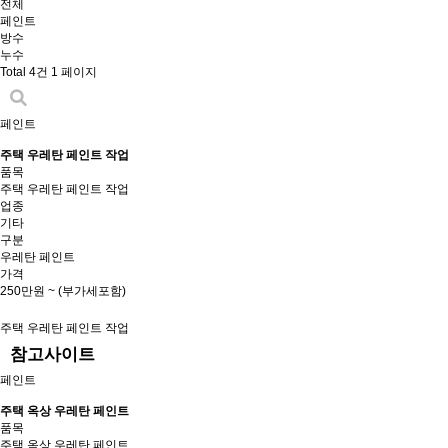
전체
페인트
방수
누수
Total 4건
1 페이지
페인트
주택 우레탄 페인트 작업
품목
주택 우레탄 페인트 작업
업종
기타
구분
우레탄 페인트
가격
250만원 ~ (부가세포함)
주택 우레탄 페인트 작업
참고사이트
페인트
주택 옥상 우레탄 페인트
품목
주택 옥상 우레탄 페인트