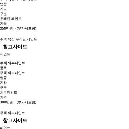
업종
기타
구분
우레탄 페인트
가격
350만원 ~ (부가세포함)
주택 옥상 우레탄 페인트
참고사이트
페인트
주택 외부페인트
품목
주택 외부페인트
업종
기타
구분
외부페인트
가격
300만원 ~ (부가세포함)
주택 외부페인트
참고사이트
페인트