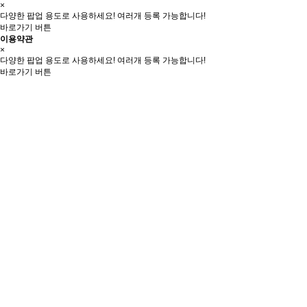
×
다양한 팝업 용도로 사용하세요! 여러개 등록 가능합니다!
바로가기 버튼
이용약관
×
다양한 팝업 용도로 사용하세요! 여러개 등록 가능합니다!
바로가기 버튼