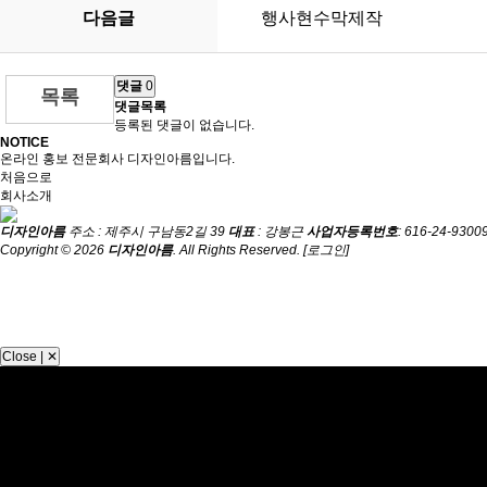
다음글
행사현수막제작
댓글
0
목록
댓글목록
등록된 댓글이 없습니다.
NOTICE
온라인 홍보 전문회사 디자인아름입니다.
처음으로
회사소개
디자인아름
주소 : 제주시 구남동2길 39
대표
: 강봉근
사업자등록번호
: 616-24-9300
Copyright © 2026
디자인아름
. All Rights Reserved.
[로그인]
Close | ✕