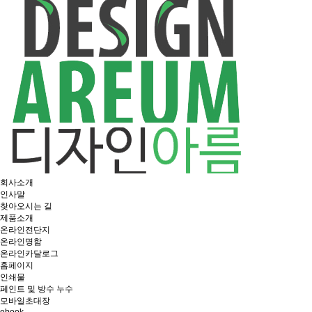
회사소개
인사말
찾아오시는 길
제품소개
온라인전단지
온라인명함
온라인카달로그
홈페이지
인쇄물
페인트 및 방수 누수
모바일초대장
ebook