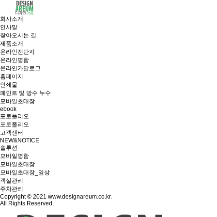
회사소개
인사말
찾아오시는 길
제품소개
온라인전단지
온라인명함
온라인카달로그
홈페이지
인쇄물
페인트 및 방수 누수
모바일초대장
ebook
포토폴리오
포토폴리오
고객센터
NEW&NOTICE
솔루션
모바일명함
모바일초대장
모바일초대장_영상
객실관리
주차관리
Copyright © 2021 www.designareum.co.kr.
All Rights Reserved.