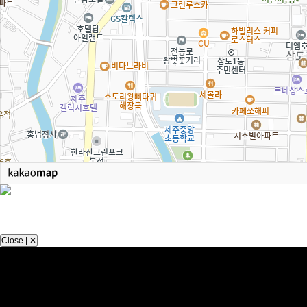
Close | ✕