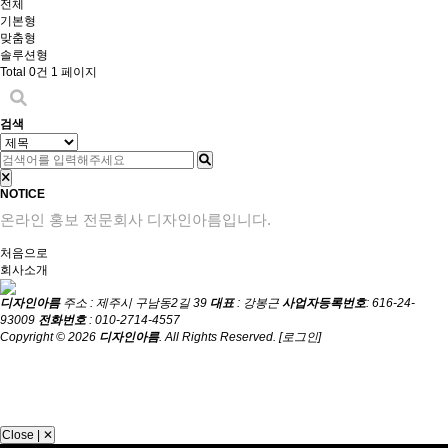
전체
기본형
맞춤형
솔루션형
Total 0건
1 페이지
검색
NOTICE
온라인 홍보 전문회사 디자인아름입니다.
처음으로
회사소개
디자인아름
주소 : 제주시 구남동2길 39
대표
: 강봉근
사업자등록번호
: 616-24-
93009
전화번호
: 010-2714-4557
Copyright © 2026
디자인아름
. All Rights Reserved.
[로그인]
Close | ✕