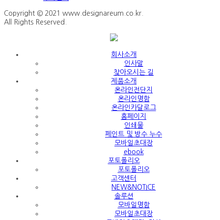
Copyright © 2021 www.designareum.co.kr.
All Rights Reserved.
회사소개
인사말
찾아오시는 길
제품소개
온라인전단지
온라인명함
온라인카달로그
홈페이지
인쇄물
페인트 및 방수 누수
모바일초대장
ebook
포토폴리오
포토폴리오
고객센터
NEW&NOTICE
솔루션
모바일명함
모바일초대장