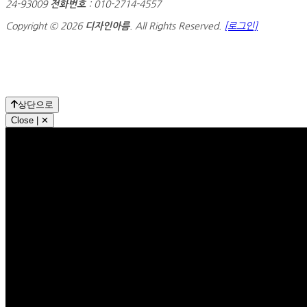
24-93009
전화번호
: 010-2714-4557
Copyright © 2026
디자인아름
. All Rights Reserved.
[로그인]
상단으로
Close | ✕