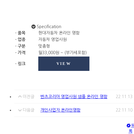
Specification
· 품목
현대자동차 온라인 명함
· 업종
자동차 영업사원
· 구분
맞춤형
· 가격
월33,000원 ~ (부가세포함)
VIEW
· 링크
이전글
벤츠코리아 영업사원 샘플 온라인 명함
22.11.13
다음글
개인사업자 온라인명함
22.11.10
록