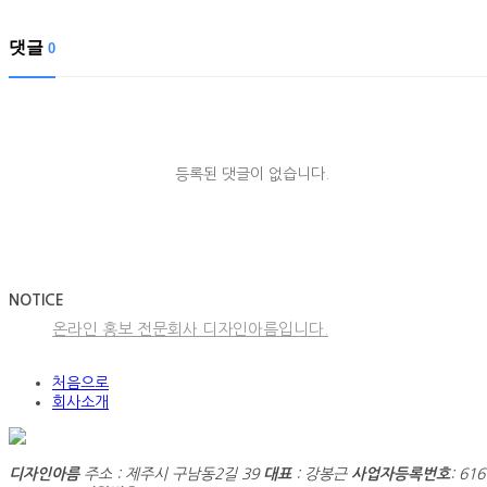
댓글
0
등록된 댓글이 없습니다.
NOTICE
온라인 홍보 전문회사 디자인아름입니다.
처음으로
회사소개
디자인아름
주소 : 제주시 구남동2길 39
대표
: 강봉근
사업자등록번호
: 616