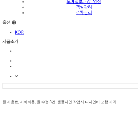
모바일초대장_영상
객실관리
주차관리
옵션
KOR
제품소개
월 사용료, 서버비용, 월 수정 3건, 샘플시안 작업시 디자인비 포함 가격