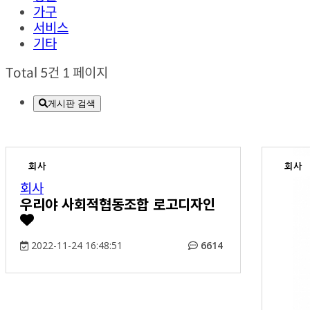
가구
서비스
기타
Total 5건
1 페이지
게시판 검색
회사
회사
회사
우리야 사회적협동조합 로고디자인
2022-11-24 16:48:51
6614