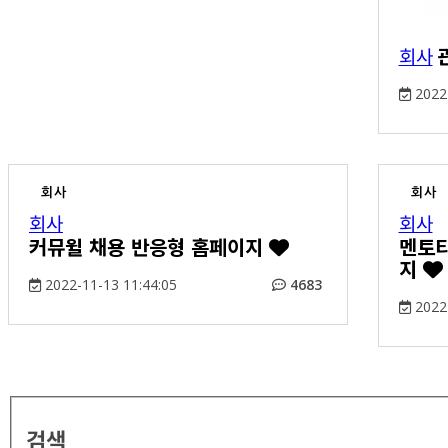
회사
2022-
회사
회사
회사
회사
커뮤윌 채용 반응형 홈페이지
멘토티
지
2022-11-13 11:44:05
4683
2022-
검색