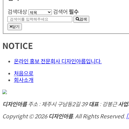
검색대상
검색어
필수
검색
닫기
NOTICE
온라인 홍보 전문회사 디자인아름입니다.
처음으로
회사소개
디자인아름
주소 : 제주시 구남동2길 39
대표
: 강봉근
사업
Copyright © 2026
디자인아름
. All Rights Reserved.