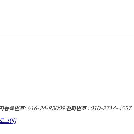
자등록번호
: 616-24-93009
전화번호
: 010-2714-4557
[로그인]