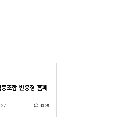
동조합 반응형 홈페
:27
4309