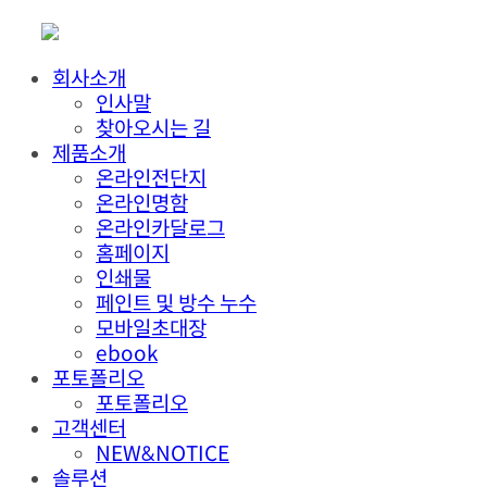
회사소개
인사말
찾아오시는 길
제품소개
온라인전단지
온라인명함
온라인카달로그
홈페이지
인쇄물
페인트 및 방수 누수
모바일초대장
ebook
포토폴리오
포토폴리오
고객센터
NEW&NOTICE
솔루션