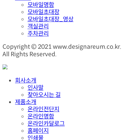
모바일명함
모바일초대장
모바일초대장_영상
객실관리
주차관리
Copyright © 2021 www.designareum.co.kr.
All Rights Reserved.
회사소개
인사말
찾아오시는 길
제품소개
온라인전단지
온라인명함
온라인카달로그
홈페이지
인쇄물