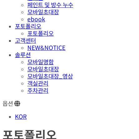
페인트 및 방수 누수
모바일초대장
ebook
포토폴리오
포토폴리오
고객센터
NEW&NOTICE
솔루션
모바일명함
모바일초대장
모바일초대장_영상
객실관리
주차관리
옵션
KOR
포토폴리오